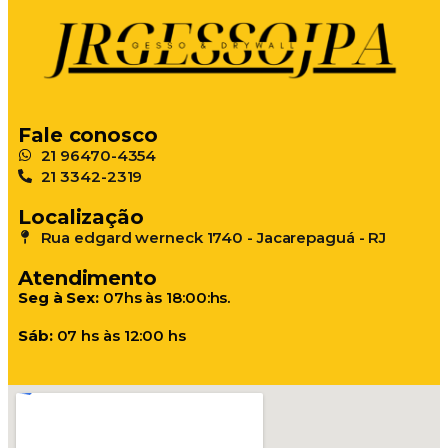
Fale conosco
21 96470-4354
21 3342-2319
Localização
Rua edgard werneck 1740 - Jacarepaguá - RJ​
Atendimento
Seg à Sex:
07hs às 18:00:hs.
Sáb:
07 hs às 12:00 hs