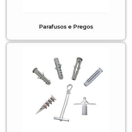
Parafusos e Pregos