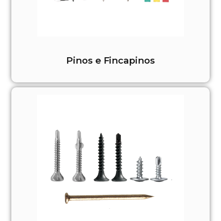
Pinos e Fincapinos